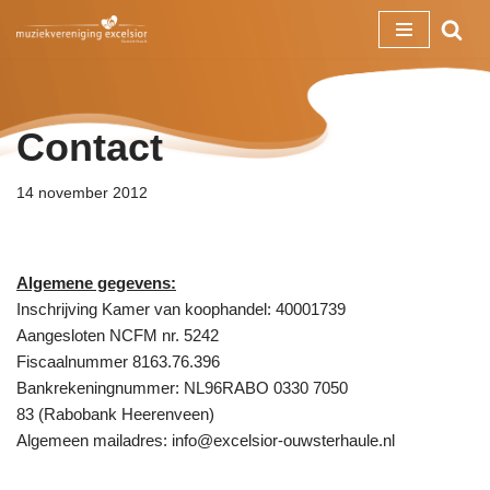
Ga
naar
de
Contact
inhoud
14 november 2012
Algemene gegevens:
Inschrijving Kamer van koophandel: 40001739
Aangesloten NCFM nr. 5242
Fiscaalnummer 8163.76.396
Bankrekeningnummer: NL96RABO 0330 7050
83 (Rabobank Heerenveen)
Algemeen mailadres: info@excelsior-ouwsterhaule.nl