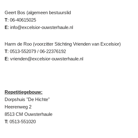
Geert Bos (algemeen bestuurslid
T
: 06-40615025
E
: info@excelsior-ouwsterhaule.nl
Harm de Roo (voorzitter Stichting Vrienden van Excelsior)
T
: 0513-552079 / 06-22376192
E
: vrienden@excelsior-ouwsterhaule.nl
Repetitiegebouw:
Dorpshuis "De Hichte"
Heerenweg 2
8513 CM Ouwsterhaule
T:
0513-551020