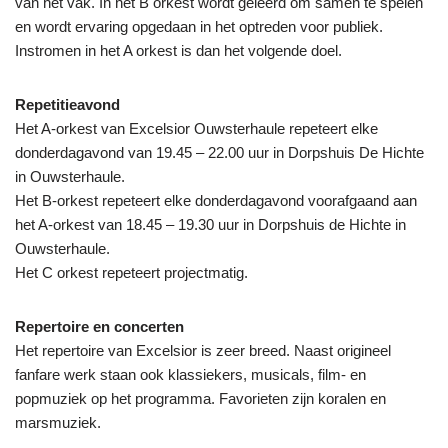
van het vak. In het B orkest wordt geleerd om samen te spelen
en wordt ervaring opgedaan in het optreden voor publiek.
Instromen in het A orkest is dan het volgende doel.
Repetitieavond
Het A-orkest van Excelsior Ouwsterhaule repeteert elke
donderdagavond van 19.45 – 22.00 uur in Dorpshuis De Hichte
in Ouwsterhaule.
Het B-orkest repeteert elke donderdagavond voorafgaand aan
het A-orkest van 18.45 – 19.30 uur in Dorpshuis de Hichte in
Ouwsterhaule.
Het C orkest repeteert projectmatig.
Repertoire en concerten
Het repertoire van Excelsior is zeer breed. Naast origineel
fanfare werk staan ook klassiekers, musicals, film- en
popmuziek op het programma. Favorieten zijn koralen en
marsmuziek.