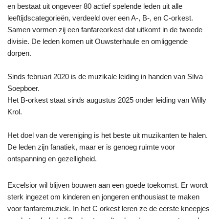
en bestaat uit ongeveer 80 actief spelende leden uit alle
leeftijdscategorieën, verdeeld over een A-, B-, en C-orkest.
Samen vormen zij een fanfareorkest dat uitkomt in de tweede
divisie. De leden komen uit Ouwsterhaule en omliggende
dorpen.
Sinds februari 2020 is de muzikale leiding in handen van Silva
Soepboer.
Het B-orkest staat sinds augustus 2025 onder leiding van Willy
Krol.
Het doel van de vereniging is het beste uit muzikanten te halen.
De leden zijn fanatiek, maar er is genoeg ruimte voor
ontspanning en gezelligheid.
Excelsior wil blijven bouwen aan een goede toekomst. Er wordt
sterk ingezet om kinderen en jongeren enthousiast te maken
voor fanfaremuziek. In het C orkest leren ze de eerste kneepjes