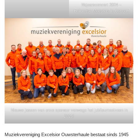
Najaarsconcert 2024 –
Hollandse Meesters in Concert
Nieuwe jassen van onze sponsor vanwege het jubileumseizoen in
2025!
Muziekvereniging Excelsior Ouwsterhaule bestaat sinds 1945