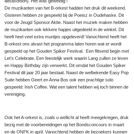
altsaxofoon). Het was geweldig !
De muzikanten van het B-orkest hadden het druk dit weekend.
Gisteren hebben ze gespeeld bij de Poeisz in Oudehaske. Dit
voor de Jeugd Sponsor Aktie. Naast het muziek maken hebben
de muzikanten ook lekkere hapjes uitgedeeld in de winkel. Dit
heeft heel veel extra muntjes opgeleverd! Vanochtend heeft het
B-orkest ons alvast het programma laten horen wat er wordt
gespeeld op het Gouden Spiker Festival. Een flitsend begin met
Let’s Celebrate. Een feestelijk werk waarin Lang zullen ze leven
en Happy Birthday zijn verwerkt. Dit omdat het Gouden Spiker
Festival dit jaar 20 jaar bestaat. Naast de welbekende Easy Pop
Suite hebben Geert en Anna Bos ook een prachtige solo
gespeeld: Irish Coffee. Wat een talent hebben wij toch binnen de
vereniging.
Ook het A-orkest is, zoals u wellicht al heeft meegekregen, druk
bezig met de voorbereidingen op het Bondsconcours in maart
en de ONFK in april. Vanochtend hebben de bezoekers kunnen