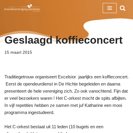
Ga
naar
de
Geslaagd koffieconcert
inhoud
15 maart 2015
Traditiegetrouw organiseert Excelsior jaarlijks een koffieconcert.
Eerst de opendeurdienst in De Hichte begeleiden en daarna
presenteert de hele vereniging zich. Zo ook vanochtend. Fijn dat
er veel bezoekers waren ! Het C-orkest mocht de spits afbijten.
In vijf repetities hebben ze samen met juf Katharine een mooi
programma ingestudeerd.
Het C-orkest bestaat uit 11 leden (10 bugels en een