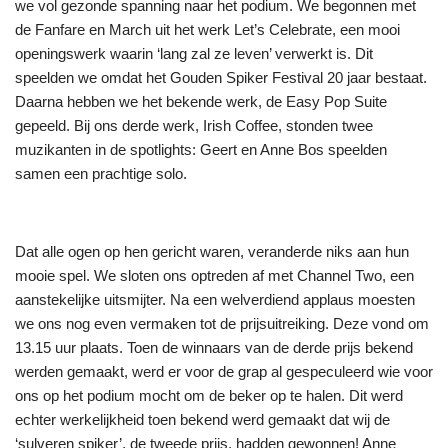
we vol gezonde spanning naar het podium. We begonnen met
de Fanfare en March uit het werk Let’s Celebrate, een mooi
openingswerk waarin ‘lang zal ze leven’ verwerkt is. Dit
speelden we omdat het Gouden Spiker Festival 20 jaar bestaat.
Daarna hebben we het bekende werk, de Easy Pop Suite
gepeeld. Bij ons derde werk, Irish Coffee, stonden twee
muzikanten in de spotlights: Geert en Anne Bos speelden
samen een prachtige solo.
Dat alle ogen op hen gericht waren, veranderde niks aan hun
mooie spel. We sloten ons optreden af met Channel Two, een
aanstekelijke uitsmijter. Na een welverdiend applaus moesten
we ons nog even vermaken tot de prijsuitreiking. Deze vond om
13.15 uur plaats. Toen de winnaars van de derde prijs bekend
werden gemaakt, werd er voor de grap al gespeculeerd wie voor
ons op het podium mocht om de beker op te halen. Dit werd
echter werkelijkheid toen bekend werd gemaakt dat wij de
‘sulveren spiker’, de tweede prijs, hadden gewonnen! Anne