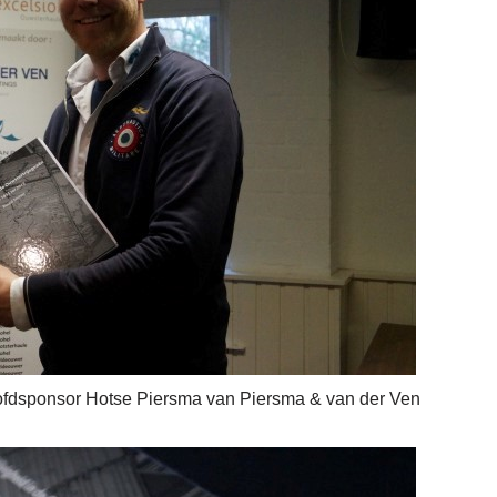
oofdsponsor Hotse Piersma van Piersma & van der Ven