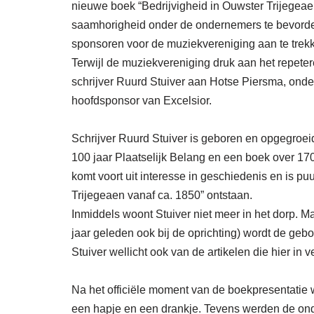
nieuwe boek “Bedrijvigheid in Ouwster Trijegeae
saamhorigheid onder de ondernemers te bevorde
sponsoren voor de muziekvereniging aan te trek
Terwijl de muziekvereniging druk aan het repeter
schrijver Ruurd Stuiver aan Hotse Piersma, ond
hoofdsponsor van Excelsior.
Schrijver Ruurd Stuiver is geboren en opgegroe
100 jaar Plaatselijk Belang en een boek over 17
komt voort uit interesse in geschiedenis en is pu
Trijegeaen vanaf ca. 1850” ontstaan.
Inmiddels woont Stuiver niet meer in het dorp. Ma
jaar geleden ook bij de oprichting) wordt de geb
Stuiver wellicht ook van de artikelen die hier in v
Na het officiële moment van de boekpresentatie 
een hapje en een drankje. Tevens werden de onde