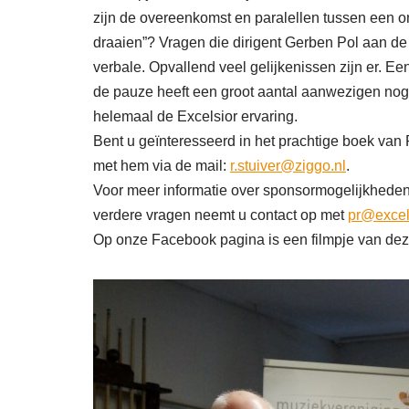
zijn de overeenkomst en paralellen tussen een o
draaien”? Vragen die dirigent Gerben Pol aan de 
verbale. Opvallend veel gelijkenissen zijn er. 
de pauze heeft een groot aantal aanwezigen nog t
helemaal de Excelsior ervaring.
Bent u geïnteresseerd in het prachtige boek van
met hem via de mail:
r.stuiver@ziggo.nl
.
Voor meer informatie over sponsormogelijkheden
verdere vragen neemt u contact op met
pr@excel
Op onze Facebook pagina is een filmpje van dez