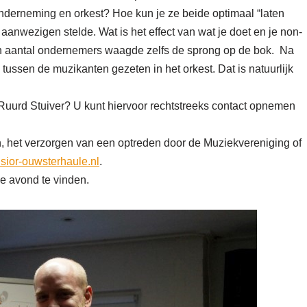
nderneming en orkest? Hoe kun je ze beide optimaal “laten
aanwezigen stelde. Wat is het effect van wat je doet en je non-
Een aantal ondernemers waagde zelfs de sprong op de bok. Na
ussen de muzikanten gezeten in het orkest. Dat is natuurlijk
 Ruurd Stuiver? U kunt hiervoor rechtstreeks contact opnemen
, het verzorgen van een optreden door de Muziekvereniging of
sior-ouwsterhaule.nl
.
e avond te vinden.