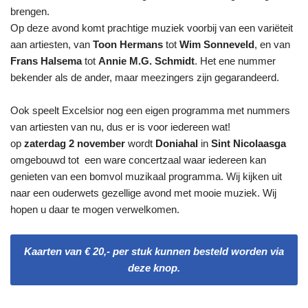
brengen.
Op deze avond komt prachtige muziek voorbij van een variëteit
aan artiesten, van
Toon Hermans
tot
Wim Sonneveld
, en van
Frans Halsema
tot
Annie M.G. Schmidt
. Het ene nummer
bekender als de ander, maar meezingers zijn gegarandeerd.
Ook speelt Excelsior nog een eigen programma met nummers
van artiesten van nu, dus er is voor iedereen wat!
op
zaterdag 2 november
wordt
Doniahal
in
Sint Nicolaasga
omgebouwd tot een ware concertzaal waar iedereen kan
genieten van een bomvol muzikaal programma. Wij kijken uit
naar een ouderwets gezellige avond met mooie muziek. Wij
hopen u daar te mogen verwelkomen.
Kaarten van € 20,- per stuk kunnen besteld worden via
deze knop.