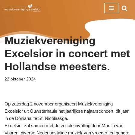
Ga
naar
de
Muziekvereniging
inhoud
Excelsior in concert met
Hollandse meesters.
22 oktober 2024
Op zaterdag 2 november organiseert Muziekvereniging
Excelsior uit Ouwsterhaule het jaarlijkse najaarsconcert, dit jaar
in de Doniahal te St. Nicolaasga.
Excelsior zal samen met de vocale invulling door Martijn van
Vuuren, diverse Nederlanstalige muziek van vroeger ten gehore